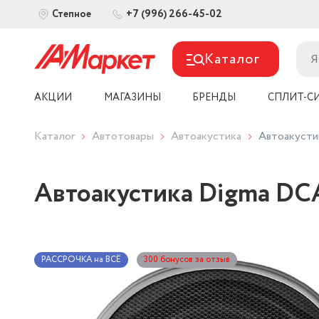
+7 (996) 266-45-02
Степное
Каталог
АКЦИИ
МАГАЗИНЫ
БРЕНДЫ
СПЛИТ-С
Каталог
Автотовары
Автоакустика
Автоакусти
Автоакустика Digma DC
РАССРОЧКА на ВСЁ
300 бонусов за отзыв