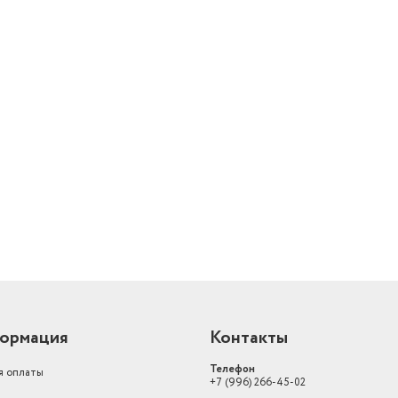
й
ормация
Контакты
Телефон
я оплаты
+7 (996) 266-45-02