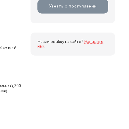
Узнать о поступлении
Нашли ошибку на сайте?
Напишите
нам
.
3 см (6x9
льная), 300
ная)