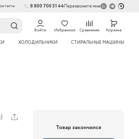
8 800 700 51 44
Перезвоните мне
Контакты
2
54
Войти
Избранное
Сравнение
Корзина
КИ
ХОЛОДИЛЬНИКИ
СТИРАЛЬНЫЕ МАШИНЫ
Товар закончился