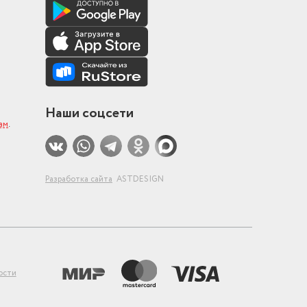
Наши соцсети
ам
.
Разработка сайта
ASTDESIGN
ости