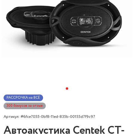
РАССРОЧКА на ВСЁ
300 бонусов за отзыв
Артикул: #6fce7055-0bf8-11ed-835b-00155d7f9c97
Автоакустика Centek CT-