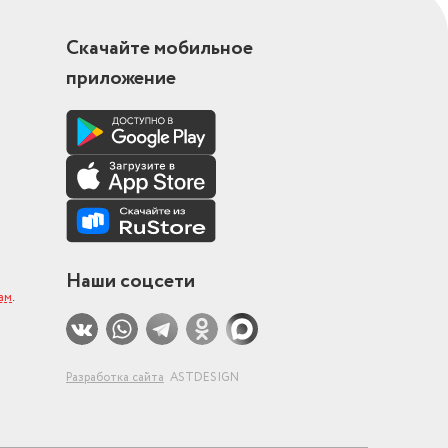
Скачайте мобильное
приложение
Наши соцсети
ам
.
Разработка сайта
ASTDESIGN