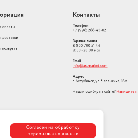
ормация
Контакты
Телефон
я оплаты
+7 (996) 266-45-02
я доставки
Горячая линия
8 800 700 51 44
я возврата
8:00 - 20:00 мск
Email
info@astmarket.com
Адрес
г. Ахтубинск, ул. Чаплыгина, 18А
Нашли ошибку на сайте?
Напишите н
я
Согласен на обработку
персональных данных