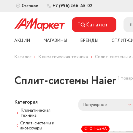
+7 (996) 266-45-02
Степное
Каталог
АКЦИИ
МАГАЗИНЫ
БРЕНДЫ
СПЛИТ-С
Каталог
Климатическая техника
Сплит-системы и 
Сплит-системы Haier
1 товар
Категория
Популярное
Климатическая
техника
Сплит-системы и
аксессуары
СТОП-ЦЕНА