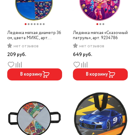
Ледянка мягкая диаметр 36
Ледянка мягкая «Сказочный
см, цвета МИКС, арт.
патруль», арт. 9234786
4413811
нет отзывов
нет отзывов
209
руб.
649
руб.
В корзину
В корзину