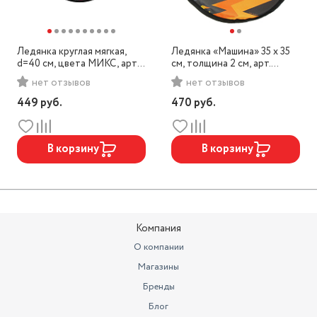
Ледянка круглая мягкая,
Ледянка «Машина» 35 х 35
d=40 см, цвета МИКС, арт.
см, толщина 2 см, арт.
793480
7101928
нет отзывов
нет отзывов
449
руб.
470
руб.
В корзину
В корзину
Компания
О компании
Магазины
Бренды
Блог