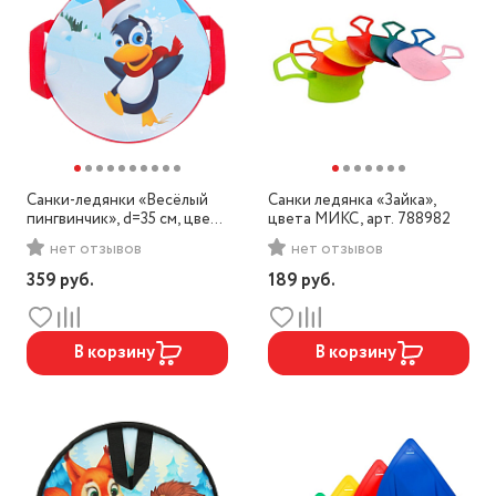
Санки-ледянки «Весёлый
Санки ледянка «Зайка»,
пингвинчик», d=35 см, цвета
цвета МИКС, арт. 788982
МИКС, арт. 1034062
нет отзывов
нет отзывов
359
руб.
189
руб.
В корзину
В корзину