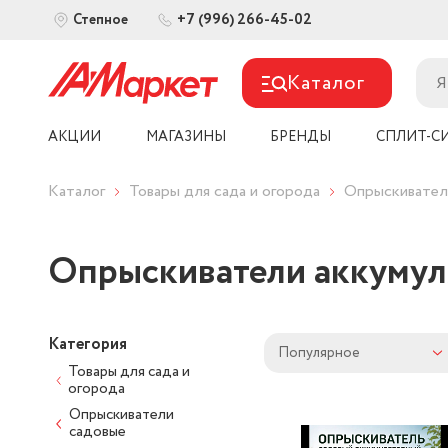
+7 (996) 266-45-02
Степное
Каталог
АКЦИИ
МАГАЗИНЫ
БРЕНДЫ
СПЛИТ-С
Каталог
Товары для сада и огорода
Опрыскивател
Опрыскиватели аккуму
Категория
Популярное
Товары для сада и
огорода
Опрыскиватели
садовые