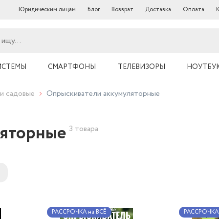
Юридическим лицам
Блог
Возврат
Доставка
Оплата
ИСТЕМЫ
СМАРТФОНЫ
ТЕЛЕВИЗОРЫ
НОУТБУ
и садовые
Опрыскиватели аккумуляторные
ляторные
3 товара
РАССРОЧКА на ВСЁ
РАССРОЧКА 