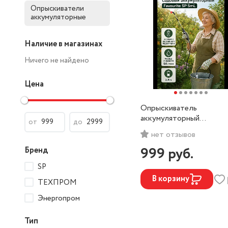
Опрыскиватели
аккумуляторные
Наличие в магазинах
Ничего не найдено
Цена
Опрыскиватель
аккумуляторный
от
до
FAVOURITE SP 5mL, 5м
нет отзывов
Li-ion
999
руб.
Бренд
SP
В корзину
ТЕХПРОМ
Энергопром
Тип