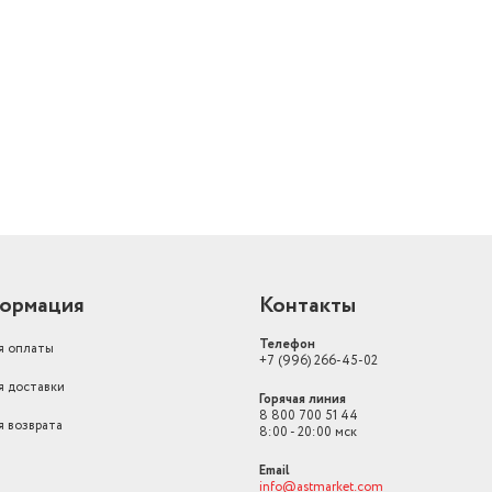
ормация
Контакты
Телефон
я оплаты
+7 (996) 266-45-02
я доставки
Горячая линия
8 800 700 51 44
я возврата
8:00 - 20:00 мск
Email
info@astmarket.com