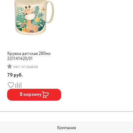
Кружка детская 280мл
221141425/01
нет отзывов
79
руб.
В корзину
Компания