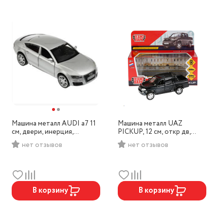
Машина металл AUDI a7 11
Машина металл UAZ
см, двери, инерция,
PICKUP, 12 см, откр дв,
серебристый, Технопарк,
багаж, черный, Технопарк,
нет отзывов
нет отзывов
арт. 67306
арт.PICKUP-BK
В корзину
В корзину