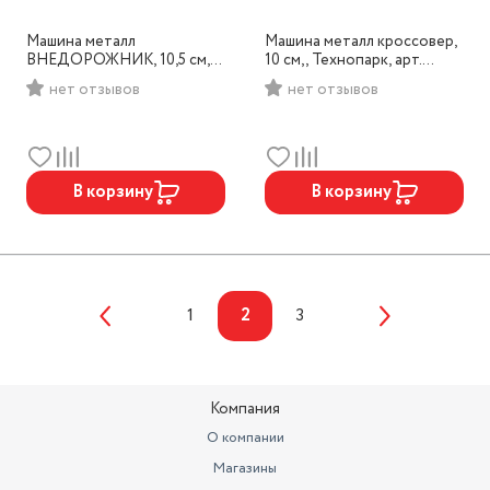
Машина металл
Машина металл кроссовер,
ВНЕДОРОЖНИК, 10,5 см,
10 см,, Технопарк, арт.
инерц, Технопарк, арт.
2107C048-R4
нет отзывов
нет отзывов
2107C048-R
В корзину
В корзину
1
2
3
Компания
О компании
Магазины