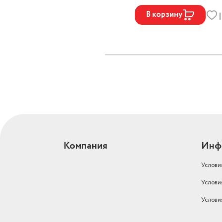
В корзину
Компания
Инф
Услови
Услови
Услови