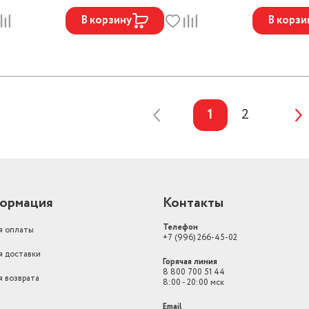
В корзину
В корзи
1
2
ормация
Контакты
Телефон
я оплаты
+7 (996) 266-45-02
я доставки
Горячая линия
8 800 700 51 44
я возврата
8:00 - 20:00 мск
Email