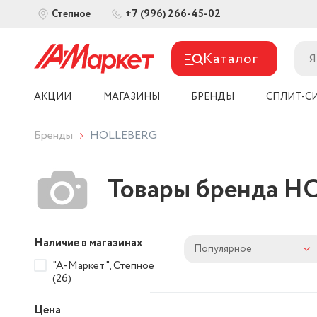
+7 (996) 266-45-02
Степное
Каталог
АКЦИИ
МАГАЗИНЫ
БРЕНДЫ
СПЛИТ-С
Бренды
HOLLEBERG
Товары бренда 
Наличие в магазинах
Популярное
"А-Маркет", Степное
(26)
Цена