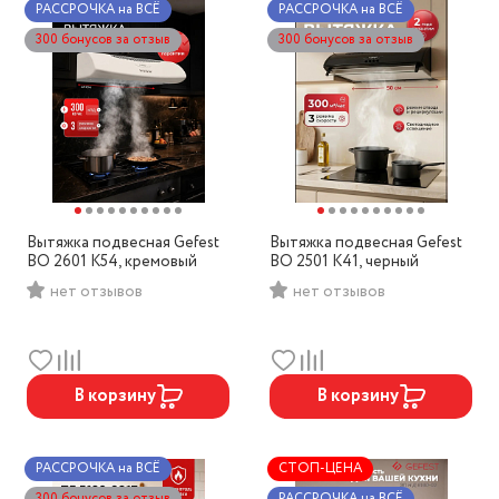
РАССРОЧКА на ВСЁ
РАССРОЧКА на ВСЁ
300 бонусов за отзыв
300 бонусов за отзыв
Вытяжка подвесная Gefest
Вытяжка подвесная Gefest
ВО 2601 К54, кремовый
ВО 2501 К41, черный
нет отзывов
нет отзывов
В корзину
В корзину
РАССРОЧКА на ВСЁ
СТОП-ЦЕНА
300 бонусов за отзыв
РАССРОЧКА на ВСЁ