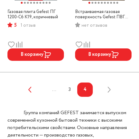
Газовая плита Gefest ПГ
Встраиваемая газовая
1200-С6 К19, коричневый
поверхность Gefest ПВГ
1403, белая
5
1 отзыв
нет отзывов
В корзину
В корзину
...
3
4
Группа компаний GEFEST занимается выпуском
современной кухонной бытовой техники с высокими
потребительскими свойствами. Основные направления
деятельности — производство газовых,