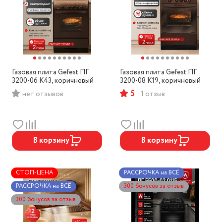
Газовая плита Gefest ПГ
Газовая плита Gefest ПГ
3200-06 К43, коричневый
3200-08 К19, коричневый
5
нет отзывов
1 отзыв
В корзину
В корзину
СТОП-ЦЕНА
РАССРОЧКА на ВСЁ
РАССРОЧКА на ВСЁ
300 бонусов за отзыв
300 бонусов за отзыв