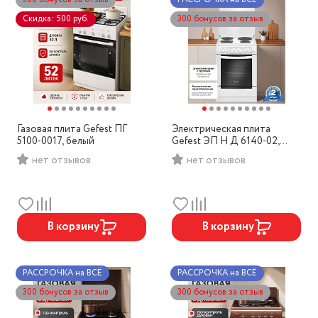
Скидка: 500 руб.
300 бонусов за отзыв
Газовая плита Gefest ПГ
Электрическая плита
5100-0017, белый
Gefest ЭП Н Д 6140-02,
белый
нет отзывов
нет отзывов
В корзину
В корзину
РАССРОЧКА на ВСЁ
РАССРОЧКА на ВСЁ
300 бонусов за отзыв
300 бонусов за отзыв