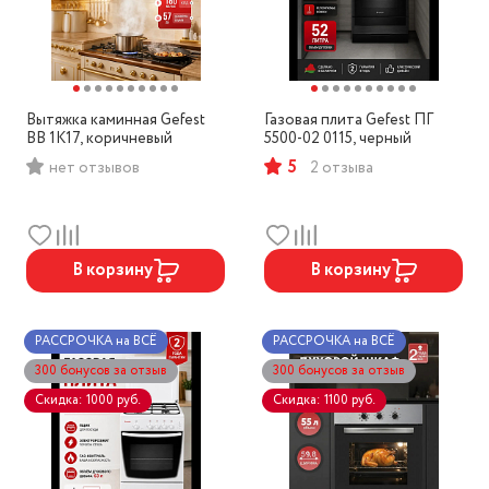
Вытяжка каминная Gefest
Газовая плита Gefest ПГ
ВВ 1К17, коричневый
5500-02 0115, черный
5
нет отзывов
2 отзыва
В корзину
В корзину
РАССРОЧКА на ВСЁ
РАССРОЧКА на ВСЁ
300 бонусов за отзыв
300 бонусов за отзыв
Скидка: 1000 руб.
Скидка: 1100 руб.