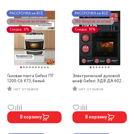
РАССРОЧКА на ВСЁ
РАССРОЧКА на ВСЁ
300 бонусов за отзыв
300 бонусов за отзыв
Скидка: 6%
Скидка: 10%
Газовая плита Gefest ПГ
Электрический духовой
1200-С6 К73, белый
шкаф Gefest ЭДВ ДА 602
К2, черный
нет отзывов
нет отзывов
В корзину
В корзину