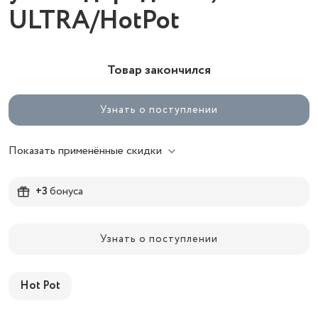
ULTRA/HotPot
Товар закончился
Узнать о поступлении
Показать применённые скидки
+3
бонуса
Узнать о поступлении
Hot Pot