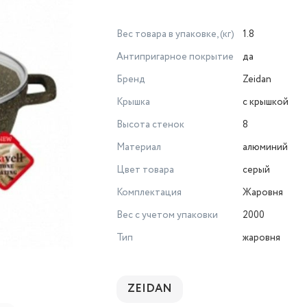
Вес товара в упаковке, (кг)
1.8
Антипригарное покрытие
да
Бренд
Zeidan
Крышка
с крышкой
Высота стенок
8
Материал
алюминий
Цвет товара
серый
Комплектация
Жаровня
Вес с учетом упаковки
2000
Тип
жаровня
ZEIDAN