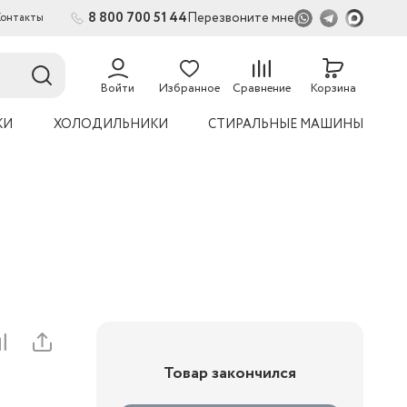
8 800 700 51 44
Перезвоните мне
Контакты
2
54
Войти
Избранное
Сравнение
Корзина
КИ
ХОЛОДИЛЬНИКИ
СТИРАЛЬНЫЕ МАШИНЫ
Товар закончился