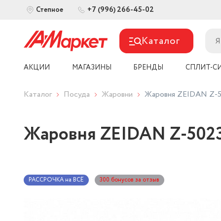
+7 (996) 266-45-02
Степное
Каталог
АКЦИИ
МАГАЗИНЫ
БРЕНДЫ
СПЛИТ-С
Каталог
Посуда
Жаровни
Жаровня ZEIDAN Z-50
Жаровня ZEIDAN Z-50235
РАССРОЧКА на ВСЁ
300 бонусов за отзыв