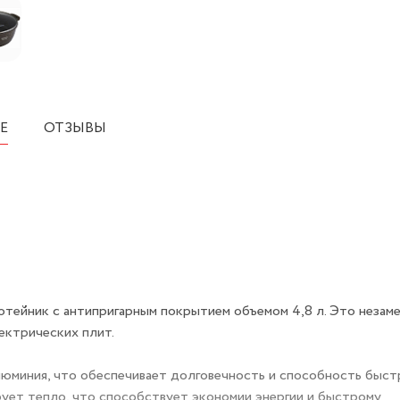
Е
ОТЗЫВЫ
отейник с антипригарным покрытием объемом 4,8 л. Это незам
ектрических плит.
люминия, что обеспечивает долговечность и способность быст
ирует тепло, что способствует экономии энергии и быстрому