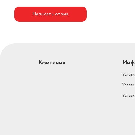
Написать отзыв
Компания
Инф
Услови
Услови
Услови