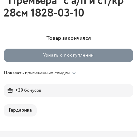
"Премьера" с а/п и ст/кр
28см 1828-03-10
Товар закончился
Узнать о поступлении
Показать применённые скидки
+39
бонусов
Гардарика