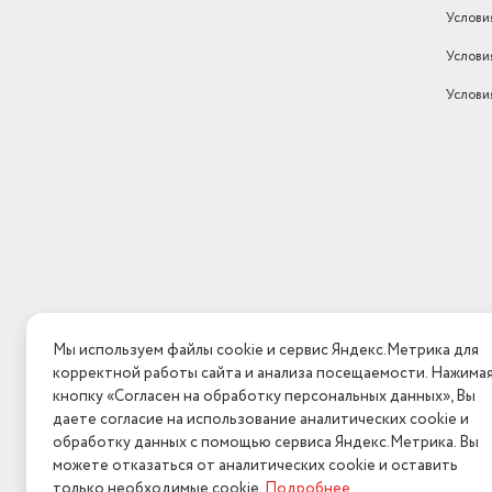
Услови
Услови
Услови
Мы используем файлы cookie и сервис Яндекс.Метрика для
корректной работы сайта и анализа посещаемости. Нажима
кнопку «Согласен на обработку персональных данных», Вы
даете согласие на использование аналитических cookie и
обработку данных с помощью сервиса Яндекс.Метрика. Вы
можете отказаться от аналитических cookie и оставить
только необходимые cookie.
Подробнее
.
2026 © Интерн