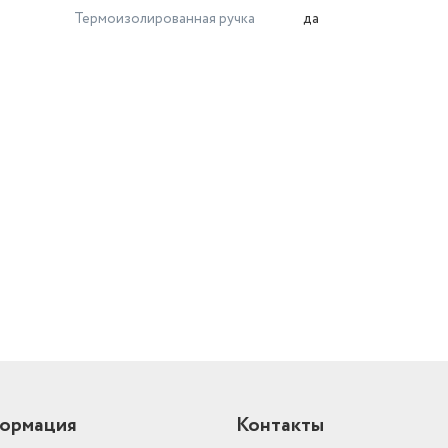
Термоизолированная ручка
да
й
ормация
Контакты