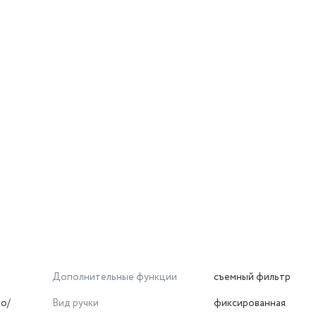
Дополнительные функции
съемный фильтр
ло/
Вид ручки
фиксированная