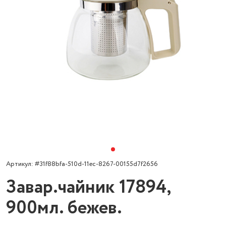
Артикул: #31f88bfa-510d-11ec-8267-00155d7f2656
Завар.чайник 17894,
900мл. бежев.