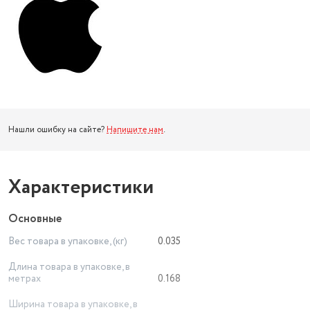
Нашли ошибку на сайте?
Напишите нам
.
Характеристики
Основные
Вес товара в упаковке, (кг)
0.035
Длина товара в упаковке, в
метрах
0.168
Ширина товара в упаковке, в