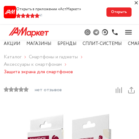
Открыть в приложении «АстМарке‪т‬»
Открыть
41
АКЦИИ
МАГАЗИНЫ
БРЕНДЫ
СПЛИТ-СИСТЕМЫ
СМА
Каталог
Смартфоны и гаджеты
Аксессуары к смартфонам
Защита экрана для смартфонов
нет отзывов