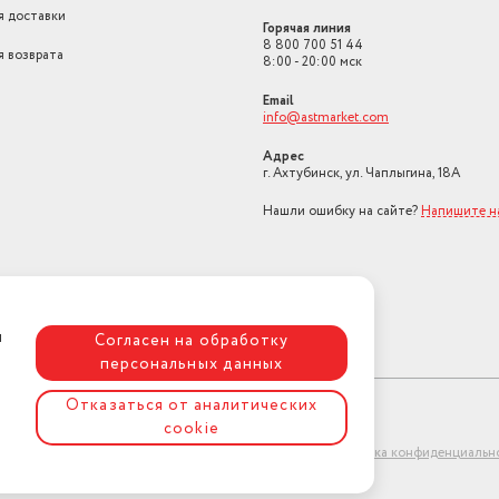
я доставки
Горячая линия
8 800 700 51 44
я возврата
8:00 - 20:00 мск
Email
info@astmarket.com
Адрес
г. Ахтубинск, ул. Чаплыгина, 18А
Нашли ошибку на сайте?
Напишите н
я
Согласен на обработку
персональных данных
Отказаться от аналитических
cookie
ет-магазин "АстМаркет". У нас есть всё!
Политика конфиденциальн