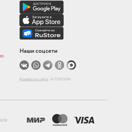
Наши соцсети
ам
.
Разработка сайта
ASTDESIGN
ости