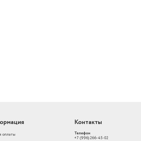
й
ормация
Контакты
Телефон
я оплаты
+7 (996) 266-45-02