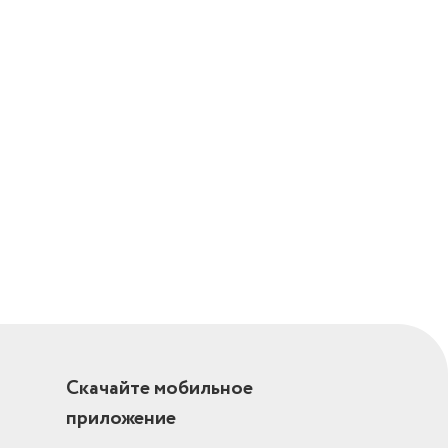
Скачайте мобильное
приложение