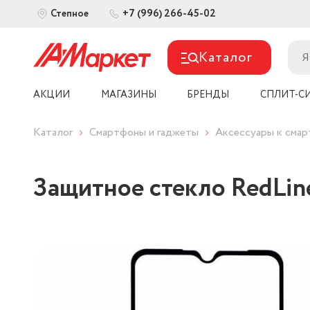
+7 (996) 266-45-02
Степное
Каталог
АКЦИИ
МАГАЗИНЫ
БРЕНДЫ
СПЛИТ-С
Каталог
Смартфоны и гаджеты
Аксессуары к сма
Защитное стекло RedLine