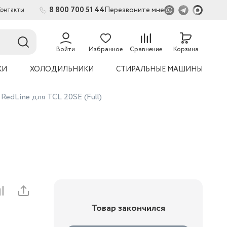
8 800 700 51 44
Перезвоните мне
Контакты
2
Войти
Избранное
Сравнение
Корзина
КИ
ХОЛОДИЛЬНИКИ
СТИРАЛЬНЫЕ МАШИНЫ
RedLine для TCL 20SE (Full)
Товар закончился