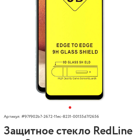
Артикул: #97f902b7-2672-11ec-8231-00155d7f2656
Защитное стекло RedLine