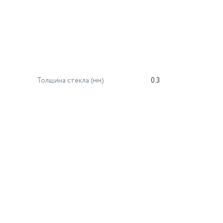
Толщина стекла (мм)
0.3
й