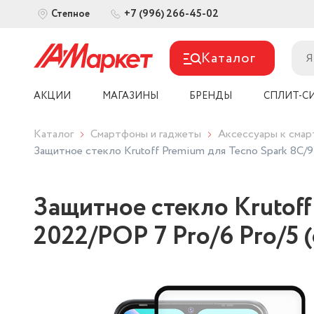
+7 (996) 266-45-02
Степное
Каталог
АКЦИИ
МАГАЗИНЫ
БРЕНДЫ
СПЛИТ-С
Каталог
Смартфоны и гаджеты
Аксессуары к сма
Защитное стекло Krutoff Premium для Tecno Spark 8C/9 
Защитное стекло Krutoff
2022/POP 7 Pro/6 Pro/5 (