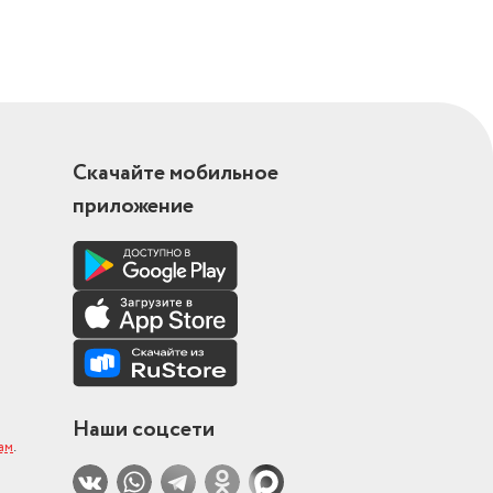
Скачайте мобильное
приложение
Наши соцсети
ам
.