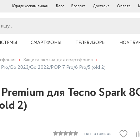
Юридическим лицам
Блог
Возврат
Доставка
Оплата
ИСТЕМЫ
СМАРТФОНЫ
ТЕЛЕВИЗОРЫ
НОУТБУ
ртфонам
Защита экрана для смартфонов
Pro/Go 2023/Go 2022/POP 7 Pro/6 Pro/5 (old 2)
 Premium для Tecno Spark 8
old 2)
нет отзывов