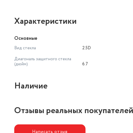
Характеристики
Основные
Вид стекла
2.5D
Диагональ защитного стекла
(дюйм)
6.7
Наличие
Отзывы реальных покупателе
Написать отзыв