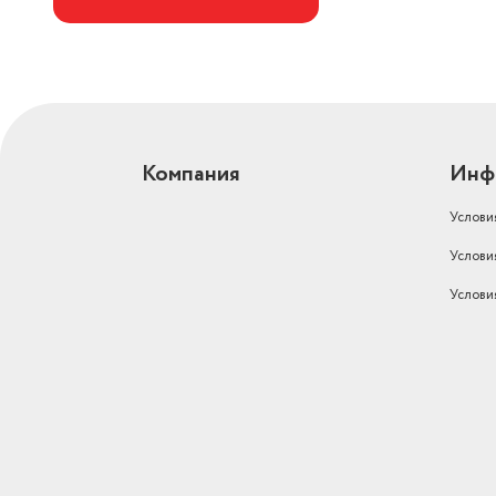
Компания
Инф
Услови
Услови
Услови