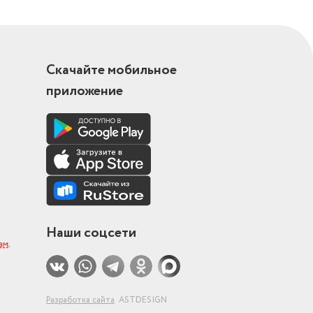
Скачайте мобильное
приложение
Наши соцсети
ам
.
Разработка сайта
ASTDESIGN