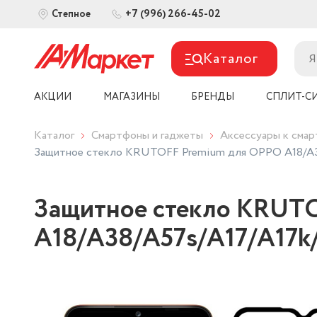
+7 (996) 266-45-02
Степное
Каталог
АКЦИИ
МАГАЗИНЫ
БРЕНДЫ
СПЛИТ-С
Каталог
Смартфоны и гаджеты
Аксессуары к сма
Защитное стекло KRUTOFF Premium для OPPO A18/A38
Защитное стекло KRUT
A18/A38/A57s/A17/A17k