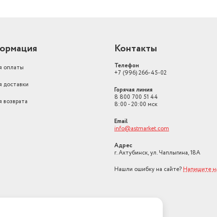
ормация
Контакты
Телефон
я оплаты
+7 (996) 266-45-02
я доставки
Горячая линия
8 800 700 51 44
я возврата
8:00 - 20:00 мск
Email
info@astmarket.com
Адрес
г. Ахтубинск, ул. Чаплыгина, 18А
Нашли ошибку на сайте?
Напишите н