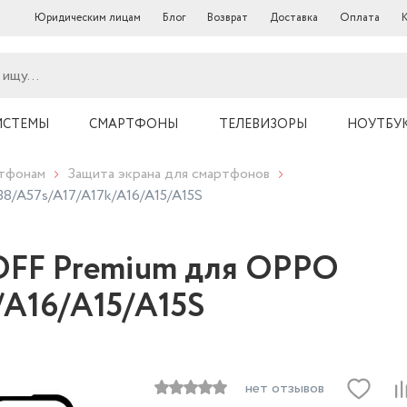
Юридическим лицам
Блог
Возврат
Доставка
Оплата
ИСТЕМЫ
СМАРТФОНЫ
ТЕЛЕВИЗОРЫ
НОУТБУ
ртфонам
Защита экрана для смартфонов
/A57s/A17/A17k/A16/A15/A15S
OFF Premium для OPPO
/A16/A15/A15S
нет отзывов