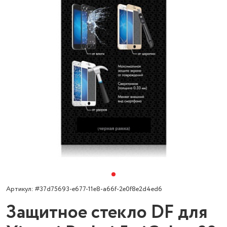
Артикул: #37d75693-e677-11e8-a66f-2e0f8e2d4ed6
Защитное стекло DF для