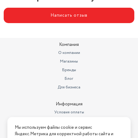
Написать отзыв
Компания
О компании
Магазины
Бренды
Блог
Для бизнеса
Информация
Условия оплаты
Условия доставки
Мы используем файлы cookie и сервис
Условия возврата
Яндекс.Метрика для корректной работы сайта и
Нашли ошибку на сайте?
Напишите нам
.