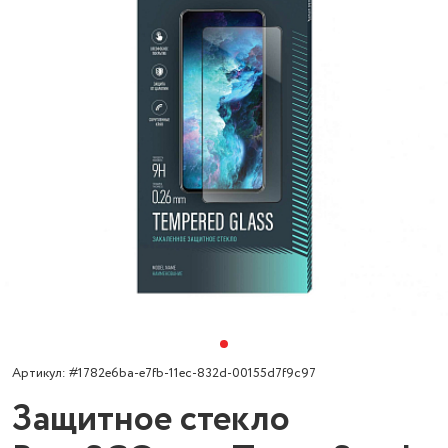
Артикул: #1782e6ba-e7fb-11ec-832d-00155d7f9c97
Защитное стекло