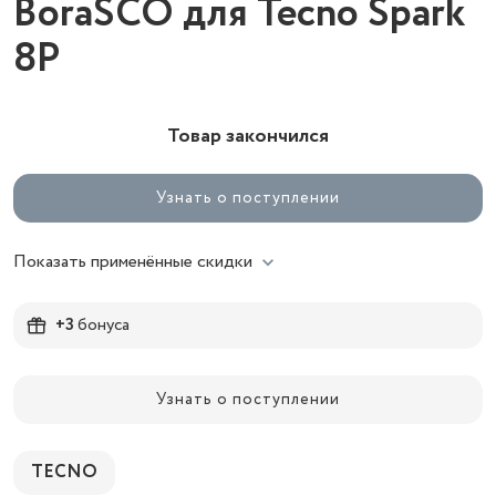
BoraSCO для Tecno Spark
8P
Товар закончился
Узнать о поступлении
Показать применённые скидки
+3
бонуса
Узнать о поступлении
TECNO