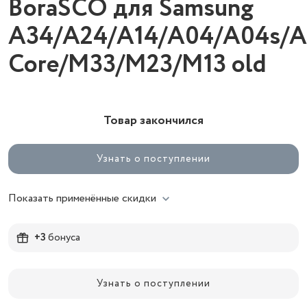
BoraSCO для Samsung
A34/A24/A14/A04/A04s/A
Core/M33/M23/M13 old
Товар закончился
Узнать о поступлении
Показать применённые скидки
+3
бонуса
Узнать о поступлении