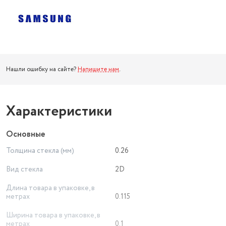
Нашли ошибку на сайте?
Напишите нам
.
Характеристики
Основные
Толщина стекла (мм)
0.26
Вид стекла
2D
Длина товара в упаковке, в
метрах
0.115
Ширина товара в упаковке, в
метрах
0.1