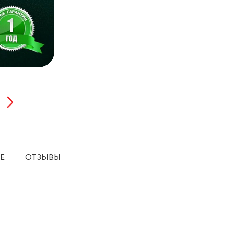
Е
ОТЗЫВЫ