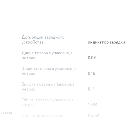
Доп. опции зарядного
устройства
индикатор зарядки
Длина товара в упаковке, в
метрах
0.09
Ширина товара в упаковке, в
метрах
0.16
Высота товара в упаковке, в
метрах
0.11
Объем товара в упаковке, в
литрах
1.584
истема
Страна производства
Китай
Вес товара, г
100