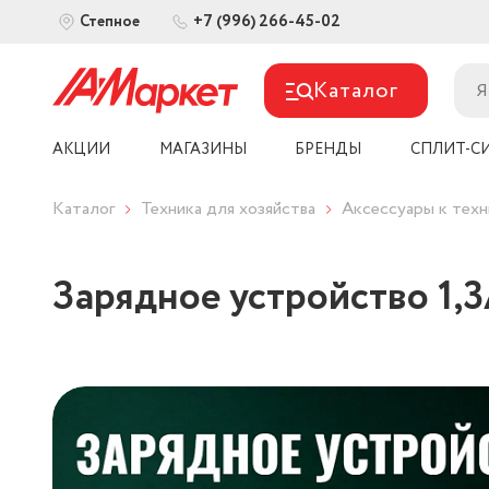
+7 (996) 266-45-02
Степное
Каталог
АКЦИИ
МАГАЗИНЫ
БРЕНДЫ
СПЛИТ-С
Каталог
Техника для хозяйства
Аксессуары к техн
Зарядное устройство 1