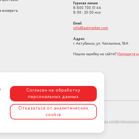
Горячая линия
8 800 700 51 44
я возврата
8:00 - 20:00 мск
Email
info@astmarket.com
Адрес
г. Ахтубинск, ул. Чаплыгина, 18А
Нашли ошибку на сайте?
Напишите н
я
Согласен на обработку
персональных данных
Отказаться от аналитических
cookie
ет-магазин "АстМаркет". У нас есть всё!
Политика конфиденциальн