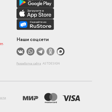
Наши соцсети
ам
.
Разработка сайта
ASTDESIGN
ости