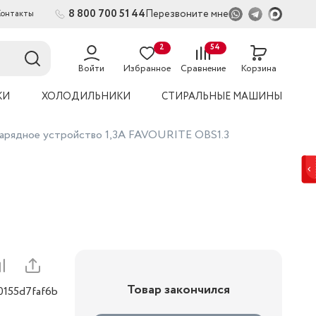
8 800 700 51 44
Перезвоните мне
Контакты
2
54
Войти
Избранное
Сравнение
Корзина
КИ
ХОЛОДИЛЬНИКИ
СТИРАЛЬНЫЕ МАШИНЫ
арядное устройство 1,3A FAVOURITE OBS1.3
Товар закончился
0155d7faf6b