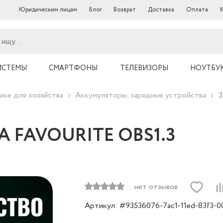
Юридическим лицам
Блог
Возврат
Доставка
Оплата
ИСТЕМЫ
СМАРТФОНЫ
ТЕЛЕВИЗОРЫ
НОУТБУ
ике для хозяйства
Аккумуляторы, зарядные устройства
З
,3A FAVOURITE OBS1.3
нет отзывов
Артикул: #93536076-7ac1-11ed-83f3-0