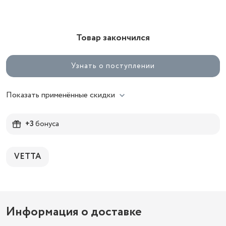
Товар закончился
Узнать о поступлении
Показать применённые скидки
+3
бонуса
VETTA
Информация о доставке