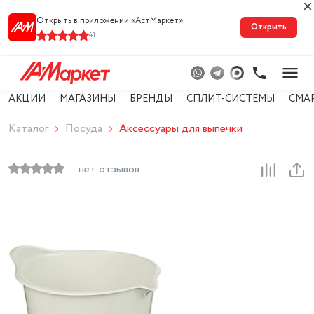
Открыть в приложении «АстМарке‪т‬»
Открыть
41
АКЦИИ
МАГАЗИНЫ
БРЕНДЫ
СПЛИТ-СИСТЕМЫ
СМА
Каталог
Посуда
Аксессуары для выпечки
нет отзывов