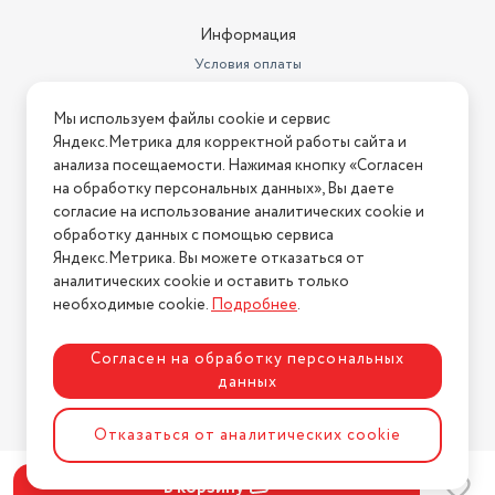
Информация
Условия оплаты
Условия доставки
Мы используем файлы cookie и сервис
Условия возврата
Яндекс.Метрика для корректной работы сайта и
Нашли ошибку на сайте?
Напишите нам
.
анализа посещаемости. Нажимая кнопку «Согласен
на обработку персональных данных», Вы даете
2026 © Интернет-магазин "АстМаркет". У нас есть всё!
согласие на использование аналитических cookie и
обработку данных с помощью сервиса
Яндекс.Метрика. Вы можете отказаться от
аналитических cookie и оставить только
Политика конфиденциальности
необходимые cookie.
Подробнее
.
Согласен на обработку персональных
данных
Разработка сайта
ASTDESIGN
Отказаться от аналитических cookie
В корзину