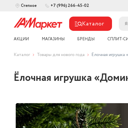
+7 (996) 266-45-02
Степное
Каталог
АКЦИИ
МАГАЗИНЫ
БРЕНДЫ
СПЛИТ-С
Каталог
Товары для нового года
Ёлочная игрушка «
Ёлочная игрушка «Домик 