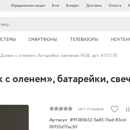
Юридическим лицам
Блог
Возврат
Доставка
Оплата
ИСТЕМЫ
СМАРТФОНЫ
ТЕЛЕВИЗОРЫ
НОУТБУ
Домик с оленем», батарейки, свечение RGB, арт. 6117278
с оленем», батарейки, свеч
нет отзывов
Артикул: #91385b52-5e85-11ed-83cd-
00155d7fac50