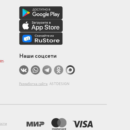
Наши соцсети
ам
.
Разработка сайта
ASTDESIGN
ости