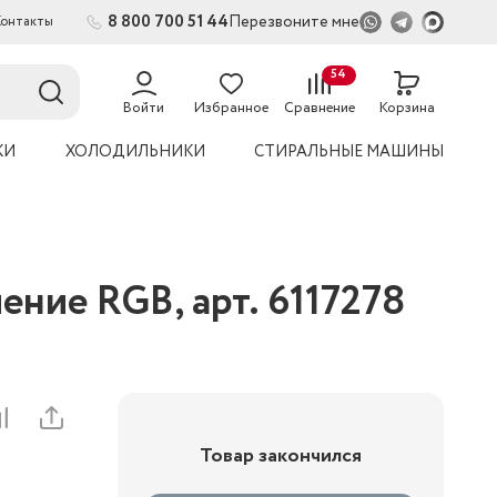
8 800 700 51 44
Перезвоните мне
Контакты
2
54
Войти
Избранное
Сравнение
Корзина
КИ
ХОЛОДИЛЬНИКИ
СТИРАЛЬНЫЕ МАШИНЫ
ение RGB, арт. 6117278
Товар закончился