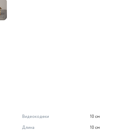
Видеокодеки
10 см
Длина
10 см