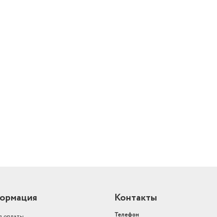
й
ормация
Контакты
Телефон
я оплаты