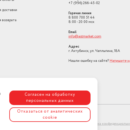
+7 (996) 266-45-02
я доставки
Горячая линия
8 800 700 51 44
я возврата
8:00 - 20:00 мск
Email
info@astmarket.com
Адрес
г. Ахтубинск, ул. Чаплыгина, 18А
Нашли ошибку на сайте?
Напишите н
я
Согласен на обработку
персональных данных
Отказаться от аналитических
cookie
ет-магазин "АстМаркет". У нас есть всё!
Политика конфиденциальн