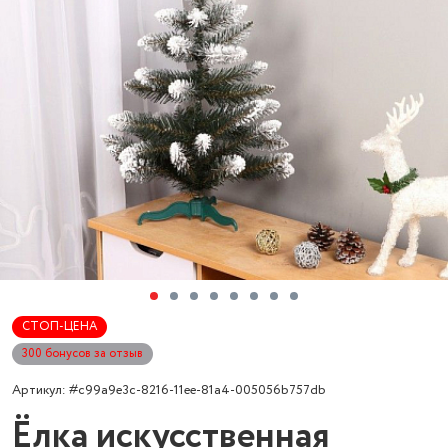
СТОП-ЦЕНА
300 бонусов за отзыв
Артикул: #c99a9e3c-8216-11ee-81a4-005056b757db
Ёлка искусственная