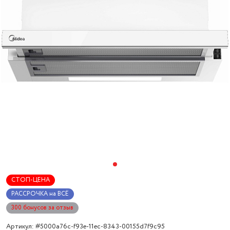
СТОП-ЦЕНА
РАССРОЧКА на ВСЁ
300 бонусов за отзыв
Артикул: #5000a76c-f93e-11ec-8343-00155d7f9c95