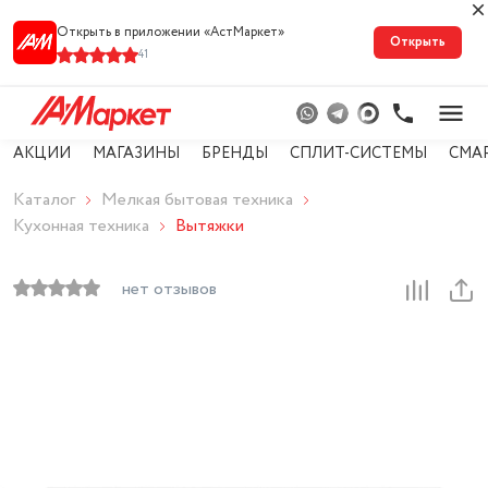
Открыть в приложении «АстМарке‪т‬»
Открыть
41
АКЦИИ
МАГАЗИНЫ
БРЕНДЫ
СПЛИТ-СИСТЕМЫ
СМА
Каталог
Мелкая бытовая техника
Кухонная техника
Вытяжки
нет отзывов