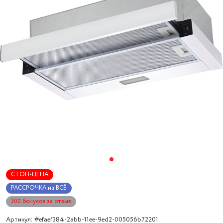
СТОП-ЦЕНА
РАССРОЧКА на ВСЁ
300 бонусов за отзыв
Артикул: #efaef384-2abb-11ee-9ed2-005056b72201