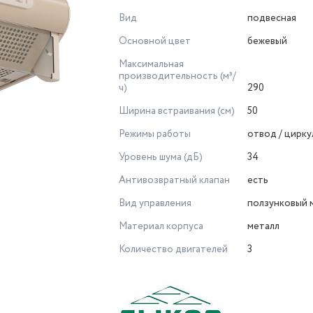
Вид
подвесная
Основной цвет
бежевый
Максимальная
производительность (м³/
ч)
290
Ширина встраивания (см)
50
Режимы работы
отвод / цирку
Уровень шума (дБ)
34
Антивозвратный клапан
есть
Вид управления
ползунковый 
Материал корпуса
металл
Количество двигателей
3