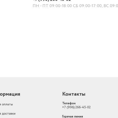
ПН - ПТ 09:00-18:00 СБ 09:00-17:00, ВС 09:
й
ормация
Контакты
Телефон
я оплаты
+7 (996) 266-45-02
я доставки
Горячая линия