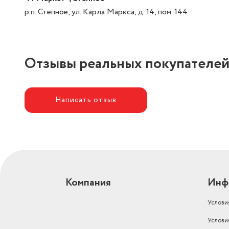
р.п. Степное, ул. Карла Маркса, д. 14, пом. 144
Отзывы реальных покупателе
Написать отзыв
Компания
Инф
Услови
Услови