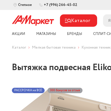
+7 (996) 266-45-02
Степное
Каталог
АКЦИИ
МАГАЗИНЫ
БРЕНДЫ
СПЛИТ-С
Каталог
Мелкая бытовая техника
Кухонная техник
Вытяжка подвесная Elik
РАССРОЧКА на ВСЁ
300 бонусов за отзыв