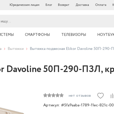
Юридическим лицам
Блог
Возврат
Доставка
Оплата
ИСТЕМЫ
СМАРТФОНЫ
ТЕЛЕВИЗОРЫ
НОУТБУ
а
Вытяжки
Вытяжка подвесная Elikor Davoline 50П-290-
or Davoline 50П-290-ПЗЛ, 
нет отзывов
Артикул: #5fa9aaba-1789-11ec-821c-0