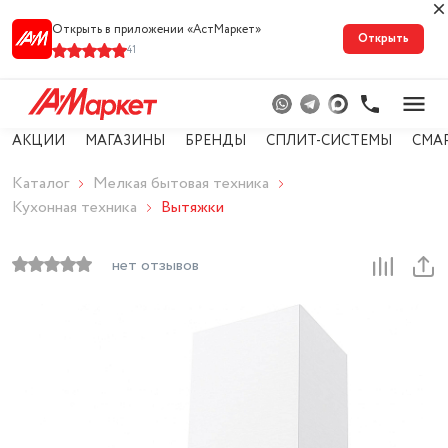
Открыть в приложении «АстМарке‪т‬»
Открыть
41
АКЦИИ
МАГАЗИНЫ
БРЕНДЫ
СПЛИТ-СИСТЕМЫ
СМА
Каталог
Мелкая бытовая техника
Кухонная техника
Вытяжки
нет отзывов