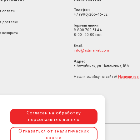
Телефон
я оплаты
+7 (996) 266-45-02
я доставки
Горячая линия
8 800 700 51 44
я возврата
8:00 - 20:00 мск
Email
info@astmarket.com
Адрес
г. Ахтубинск, ул. Чаплыгина, 18А
Нашли ошибку на сайте?
Напишите н
я
Согласен на обработку
персональных данных
Отказаться от аналитических
cookie