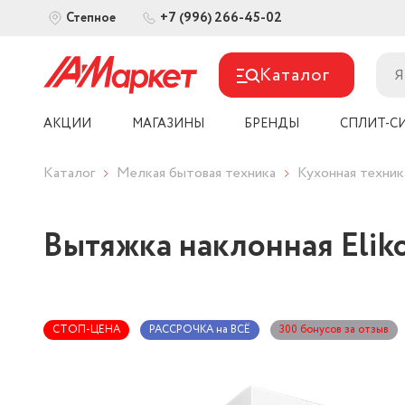
+7 (996) 266-45-02
Степное
Каталог
АКЦИИ
МАГАЗИНЫ
БРЕНДЫ
СПЛИТ-С
Каталог
Мелкая бытовая техника
Кухонная техник
Вытяжка наклонная Elik
СТОП-ЦЕНА
РАССРОЧКА на ВСЁ
300 бонусов за отзыв