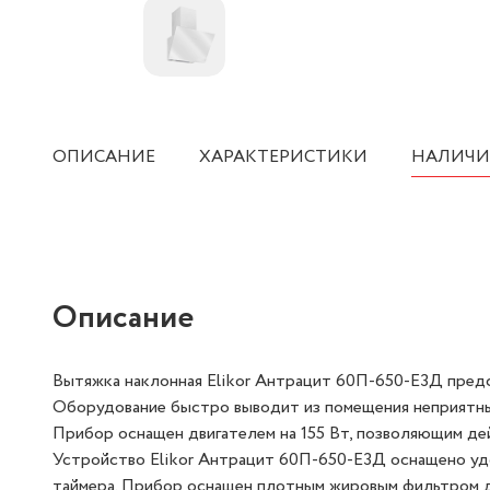
ОПИСАНИЕ
ХАРАКТЕРИСТИКИ
НАЛИЧИ
Описание
Вытяжка наклонная Elikor Антрацит 60П-650-Е3Д предс
Оборудование быстро выводит из помещения неприятные
Прибор оснащен двигателем на 155 Вт, позволяющим де
Устройство Elikor Антрацит 60П-650-Е3Д оснащено уд
таймера. Прибор оснащен плотным жировым фильтром д