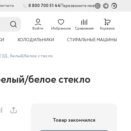
8 800 700 51 44
Перезвоните мне
Контакты
Войти
Избранное
Сравнение
Корзина
КИ
ХОЛОДИЛЬНИКИ
СТИРАЛЬНЫЕ МАШИНЫ
Е3Д, белый/белое стекло
белый/белое стекло
Товар закончился