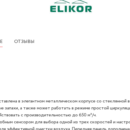
Е
ОТЗЫВЫ
тавлена в элегантном металлическом корпусе со стеклянной в
 запахи, а также может работать в режиме простой циркуляци
йствовать с производительностью до 650 м³/ч.
обным сенсором для выбора одной из трех скоростей и настр
ля эффективной очистки воздуха. Передняя панель дополнена