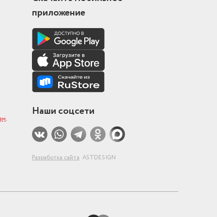
приложение
Наши соцсети
ам
.
Разработка сайта
ASTDESIGN