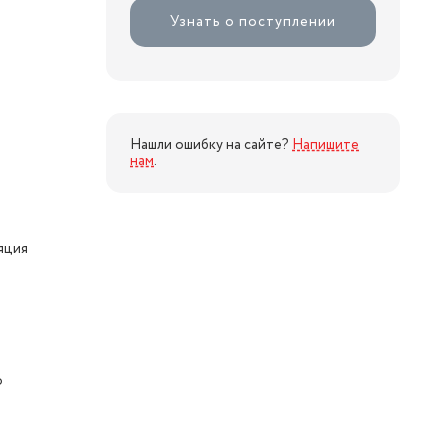
Узнать о поступлении
Нашли ошибку на сайте?
Напишите
нам
.
яция
о