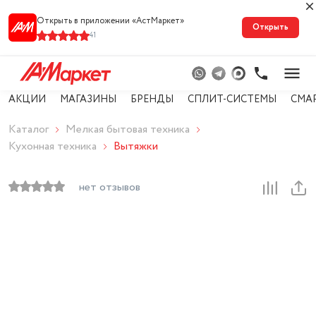
Открыть в приложении «АстМарке‪т‬»
Открыть
41
АКЦИИ
МАГАЗИНЫ
БРЕНДЫ
СПЛИТ-СИСТЕМЫ
СМА
Каталог
Мелкая бытовая техника
Кухонная техника
Вытяжки
нет отзывов