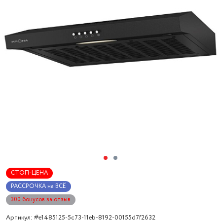
СТОП-ЦЕНА
РАССРОЧКА на ВСЁ
300 бонусов за отзыв
Артикул: #e1485125-5c73-11eb-8192-00155d7f2632