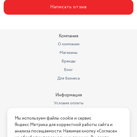
Потребляемая мощность (Вт)
138
Написать отзыв
Освещение
галогенная лампа
Угольный фильтр
приобретается отдельно
Компания
Алюминиевые
жироулавливающие фильтры,
О компании
шт.
2
Магазины
Количество скоростей
3
Бренды
Блог
Диаметр штуцера для отвода
воздуха
120 мм
Для бизнеса
Информация
Условия оплаты
Условия доставки
Мы используем файлы cookie и сервис
Условия возврата
Яндекс.Метрика для корректной работы сайта и
Нашли ошибку на сайте?
Напишите нам
.
анализа посещаемости. Нажимая кнопку «Согласен