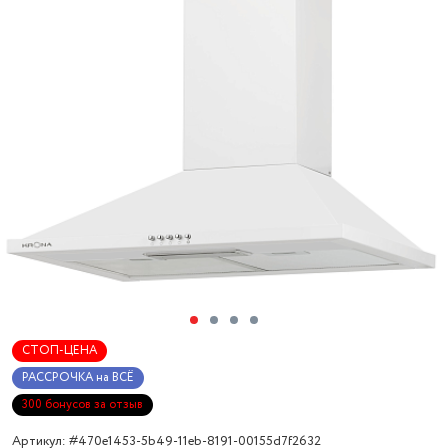
СТОП-ЦЕНА
РАССРОЧКА на ВСЁ
300 бонусов за отзыв
Артикул: #470e1453-5b49-11eb-8191-00155d7f2632