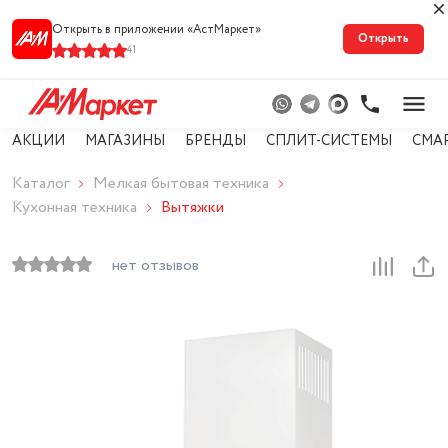
Открыть в приложении «АстМарке‪т‬»
Открыть
41
АКЦИИ
МАГАЗИНЫ
БРЕНДЫ
СПЛИТ-СИСТЕМЫ
СМА
Каталог
Мелкая бытовая техника
Кухонная техника
Вытяжки
нет отзывов