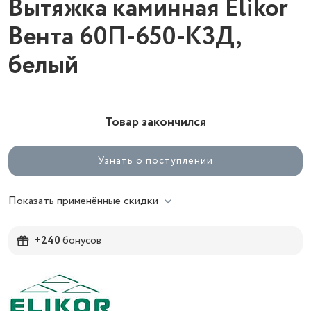
Вытяжка каминная Elikor
Вента 60П-650-К3Д,
белый
Товар закончился
Узнать о поступлении
Показать применённые скидки
+240
бонусов