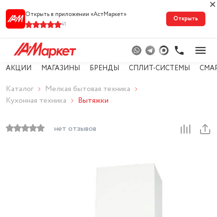
Открыть в приложении «АстМарке‪т‬»
Открыть
41
АКЦИИ
МАГАЗИНЫ
БРЕНДЫ
СПЛИТ-СИСТЕМЫ
СМА
Каталог
Мелкая бытовая техника
Кухонная техника
Вытяжки
нет отзывов