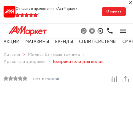
Открыть в приложении «АстМарке‪т‬»
Открыть
41
АКЦИИ
МАГАЗИНЫ
БРЕНДЫ
СПЛИТ-СИСТЕМЫ
СМА
Каталог
Мелкая бытовая техника
Красота и здоровье
Выпрямители для волос
нет отзывов