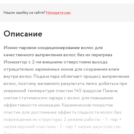
Нашли ошибку на сайте?
Напишите нам
.
Описание
Ионно-паровое кондиционирование волос для
качественного выпрямления волос без их перегрева.
Ионизатор с 2-мя внешними отверстиями выхода
отрицательно заряженных ионов для сохранения влаги
внутри волос Подача пара облегчает процесс выпрямления
волос, поэтому желаемого результата легко добиться при
умеренной температуре пластин 145 градусов Панель
снятия статического заряда с волос для повышения
эффективности ионизации. Керамические покрытие
пластин для достижения эффекта гладкости волос без
повреждения их структуры. 2 режима работы: - 1 - пар +
нагрев верхней пластины - 2 - пар + нагрев двух пластин
Блокировка пластин в сомкнутом положении с