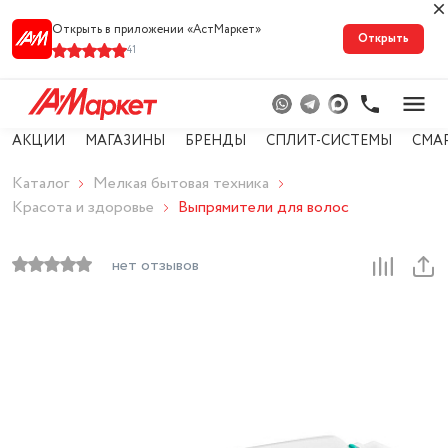
Открыть в приложении «АстМарке‪т‬»
Открыть
41
АКЦИИ
МАГАЗИНЫ
БРЕНДЫ
СПЛИТ-СИСТЕМЫ
СМА
Каталог
Мелкая бытовая техника
Красота и здоровье
Выпрямители для волос
нет отзывов