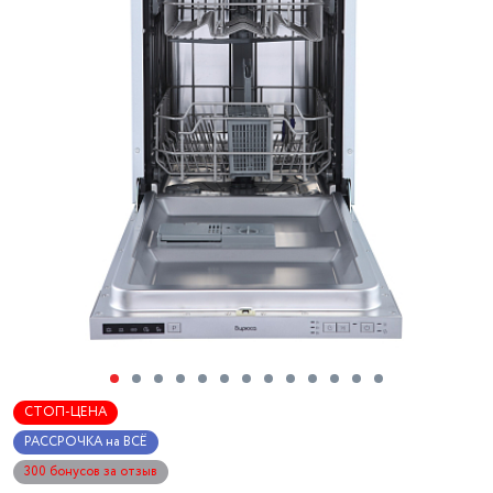
СТОП-ЦЕНА
РАССРОЧКА на ВСЁ
300 бонусов за отзыв