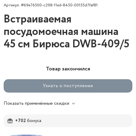
Артикул: #69e76500-c298-11ed-8450-00155d7faf81
Встраиваемая
посудомоечная машина
45 см Бирюса DWB-409/5
Товар закончился
Узнать о поступлении
Показать применённые скидки
+702
бонуса