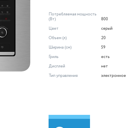
Потребляемая мощность
(Вт)
800
Цвет
серый
Объем (л)
20
Ширина (см)
59
Гриль
есть
Дисплей
нет
Тип управления
электронное