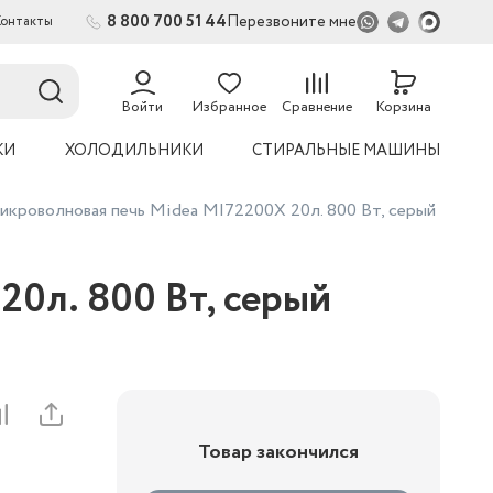
8 800 700 51 44
Перезвоните мне
Контакты
2
54
Войти
Избранное
Сравнение
Корзина
КИ
ХОЛОДИЛЬНИКИ
СТИРАЛЬНЫЕ МАШИНЫ
икроволновая печь Midea MI72200X 20л. 800 Вт, серый
20л. 800 Вт, серый
Товар закончился