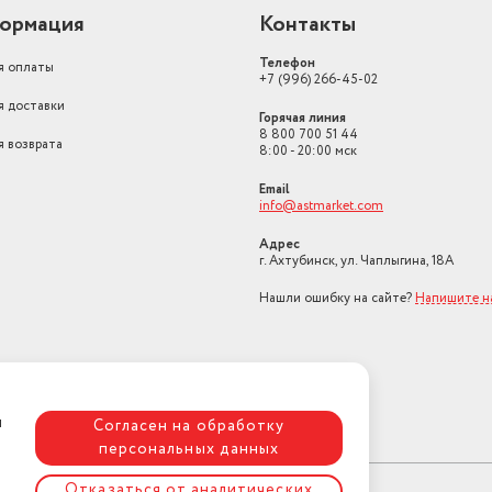
ормация
Контакты
Телефон
я оплаты
+7 (996) 266-45-02
я доставки
Горячая линия
8 800 700 51 44
я возврата
8:00 - 20:00 мск
Email
info@astmarket.com
Адрес
г. Ахтубинск, ул. Чаплыгина, 18А
Нашли ошибку на сайте?
Напишите н
я
Согласен на обработку
персональных данных
Отказаться от аналитических