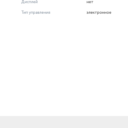
Дисплей
нет
Тип управления
электронное
й