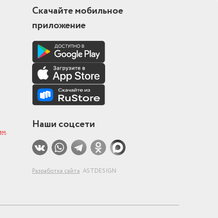
Скачайте мобильное
приложение
Наши соцсети
ам
.
Разработка сайта
ASTDESIGN