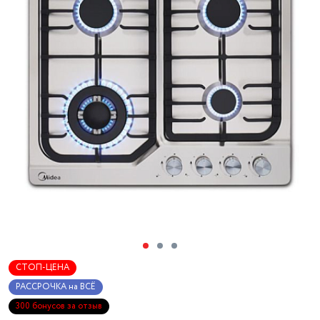
СТОП-ЦЕНА
РАССРОЧКА на ВСЁ
300 бонусов за отзыв