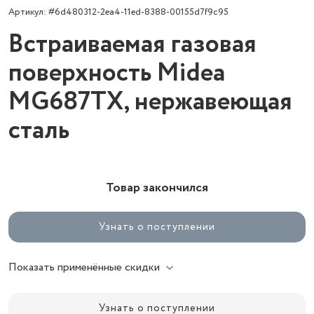
Артикул: #6d480312-2ea4-11ed-8388-00155d7f9c95
Встраиваемая газовая
поверхность Midea
MG687TX, нержавеющая
сталь
Товар закончился
Узнать о поступлении
Показать применённые скидки
Узнать о поступлении