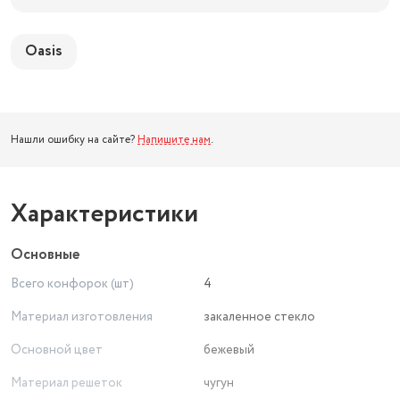
Oasis
Нашли ошибку на сайте?
Напишите нам
.
Характеристики
Основные
Всего конфорок (шт)
4
Материал изготовления
закаленное стекло
Основной цвет
бежевый
Материал решеток
чугун