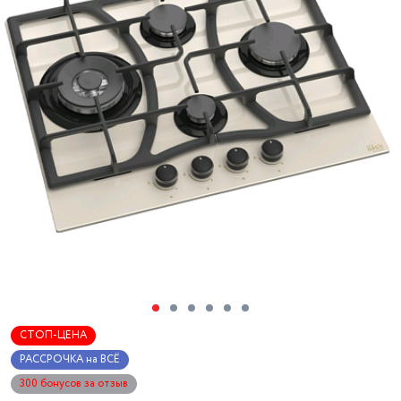
СТОП-ЦЕНА
РАССРОЧКА на ВСЁ
300 бонусов за отзыв