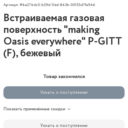
Артикул: #4a274dc0-b29d-11ed-843b-00155d7fa946
Встраиваемая газовая
поверхность "making
Oasis everywhere" P-GITT
(F), бежевый
Товар закончился
Узнать о поступлении
Показать применённые скидки
Узнать о поступлении