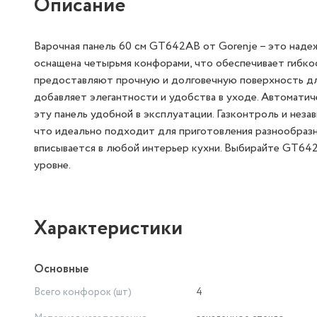
Описание
Варочная панель 60 см GT642AB от Gorenje – это надеж
оснащена четырьмя конфорами, что обеспечивает гибко
предоставляют прочную и долговечную поверхность для
добавляет элегантности и удобства в уходе. Автоматич
эту панель удобной в эксплуатации. Газконтроль и нез
что идеально подходит для приготовления разнообразн
вписывается в любой интерьер кухни. Выбирайте GT642
уровне.
Характеристики
Основные
Всего конфорок (шт)
4