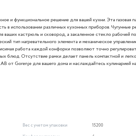
ное и функциональное решение для вашей кухни. Эта газовая п
сть в использовании различных кухонных приборов. Чугунные 
 ваших кастрюль и сковород, а закаленное стекло рабочей п
еский тип нагревательного элемента и механическое управлен
ависимая работа каждой конфорки позволяют точно регулироват
ых блюд. Отсутствие рамки делает панель компактной и легк
AB от Gorenje для вашего дома и наслаждайтесь кулинарией н
Вес с учетом упаковки
15200