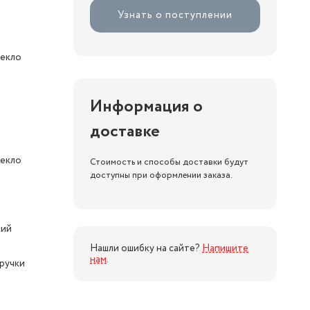
Узнать о поступлении
текло
Информация о
доставке
текло
Стоимость и способы доставки будут
доступны при оформлении заказа.
кий
Нашли ошибку на сайте?
Напишите
нам
.
ручки