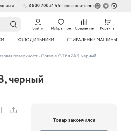
8 800 700 51 44
Перезвоните мне
Контакты
2
54
Войти
Избранное
Сравнение
Корзина
КИ
ХОЛОДИЛЬНИКИ
СТИРАЛЬНЫЕ МАШИНЫ
газовая поверхность Gorenje GT642AB, черный
B, черный
Товар закончился