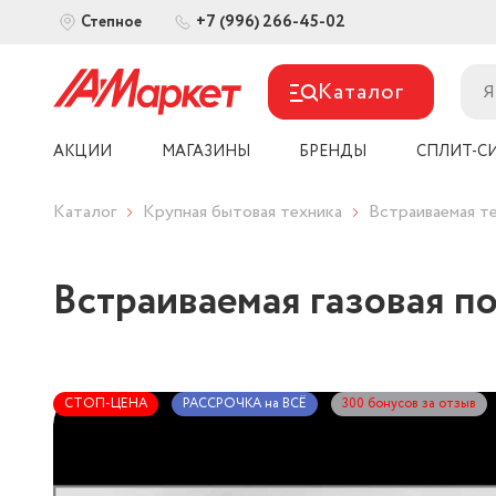
+7 (996) 266-45-02
Степное
Каталог
АКЦИИ
МАГАЗИНЫ
БРЕНДЫ
СПЛИТ-С
Каталог
Крупная бытовая техника
Встраиваемая т
Встраиваемая газовая п
СТОП-ЦЕНА
РАССРОЧКА на ВСЁ
300 бонусов за отзыв