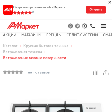
Открыть в приложении «АстМарке‪т‬»
Открыть
41
АКЦИИ
МАГАЗИНЫ
БРЕНДЫ
СПЛИТ-СИСТЕМЫ
СМА
Каталог
Крупная бытовая техника
Встраиваемая техника
Встраиваемые газовые поверхности
нет отзывов