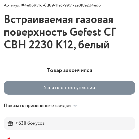
Артикул: #4e06951d-6d89-11e5-9951-2e0f8e2d4ed6
Встраиваемая газовая
поверхность Gefest СГ
СВН 2230 К12, белый
Товар закончился
Узнать о поступлении
Показать применённые скидки
+630
бонусов