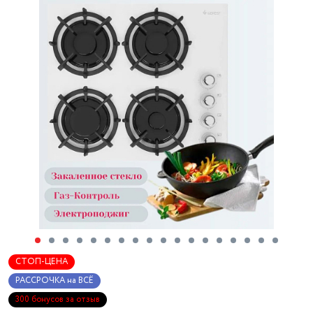
СТОП-ЦЕНА
РАССРОЧКА на ВСЁ
300 бонусов за отзыв