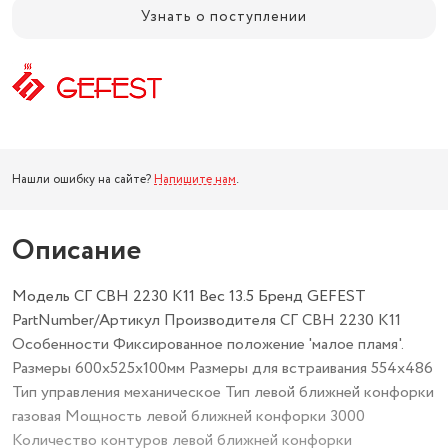
Узнать о поступлении
Нашли ошибку на сайте?
Напишите нам
.
Описание
Модель СГ СВН 2230 К11 Вес 13.5 Бренд GEFEST
PartNumber/Артикул Производителя СГ СВН 2230 К11
Особенности Фиксированное положение 'малое пламя'.
Размеры 600x525x100мм Размеры для встраивания 554x486
Тип управления механическое Тип левой ближней конфорки
газовая Мощность левой ближней конфорки 3000
Количество контуров левой ближней конфорки