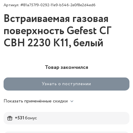
Артикул: #81a757f9-0292-11e9-b546-2e0f8e2d4ed6
Встраиваемая газовая
поверхность Gefest СГ
СВН 2230 К11, белый
Товар закончился
Узнать о поступлении
Показать применённые скидки
+531
бонус