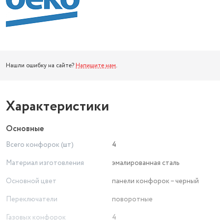
Нашли ошибку на сайте?
Напишите нам
.
Характеристики
Основные
Всего конфорок (шт)
4
Материал изготовления
эмалированная сталь
Основной цвет
панели конфорок – черный
Переключатели
поворотные
Газовых конфорок
4