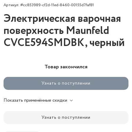
Артикул: #cc853989-cf2d-11ed-8460-00155d7faf81
Электрическая варочная
поверхность Maunfeld
CVCE594SMDBK, черный
Товар закончился
Узнать о поступлении
Показать применённые скидки
Узнать о поступлении