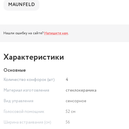
MAUNFELD
Нашли ошибку на сайте?
Напишите нам
.
Характеристики
Основные
Количество конфорок (шт)
4
Материал изготовления
стеклокерамика
Вид управления
сенсорное
Голосовой помощник
52 см
Ширина встраивания (см)
56