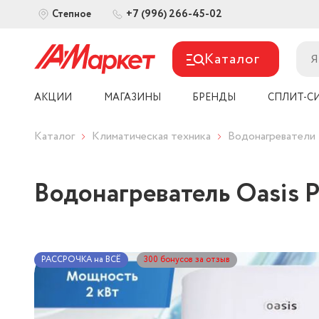
+7 (996) 266-45-02
Степное
Каталог
АКЦИИ
МАГАЗИНЫ
БРЕНДЫ
СПЛИТ-С
Каталог
Климатическая техника
Водонагреватели
Водонагреватель Oasis 
РАССРОЧКА на ВСЁ
300 бонусов за отзыв