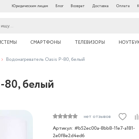
Юридическим лицам
Блог
Возврат
Доставка
Оплата
ИСТЕМЫ
СМАРТФОНЫ
ТЕЛЕВИЗОРЫ
НОУТБУ
Водонагреватель Oasis P-80, белый
P-80, белый
нет отзывов
Артикул: #b52ec00a-8bb8-11e7-a181-
2e0f8e2d4ed6