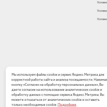
Услови
Wi-Fi
нет
Услови
Вес товара в упаковке, (кг)
18
Услови
Мы используем файлы cookie и сервис Яндекс.Метрика для
корректной работы сайта и анализа посещаемости. Нажима
кнопку «Согласен на обработку персональных данных», Вы
даете согласие на использование аналитических cookie и
обработку данных с помощью сервиса Яндекс.Метрика. Вы
можете отказаться от аналитических cookie и оставить
только необходимые cookie.
Подробнее
.
2026 © Интерн