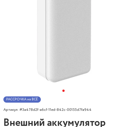
РАССРОЧКА на ВСЁ
Артикул: #3a478d2f-a6cf-11ed-842c-00155d7fa944
Внешний аккумулятор