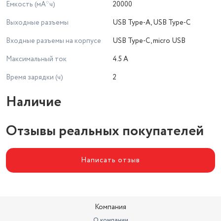
Емкость (мА*ч)
20000
Выходные разъемы
USB Type-A, USB Type-C
Входные разъемы на корпусе
USB Type-C, micro USB
Максимальный ток
4.5 А
Время зарядки (ч)
2
Наличие
Отзывы реальных покупателей
Написать отзыв
Компания
О компании