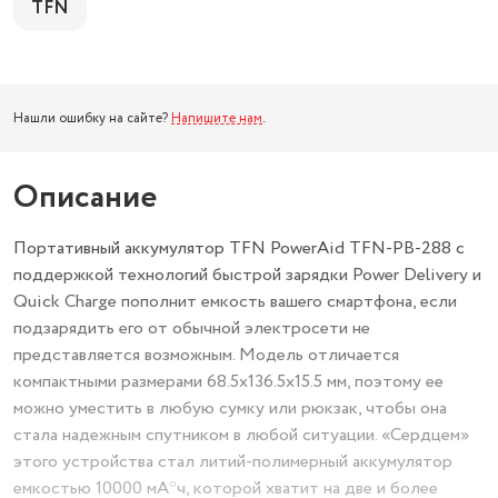
TFN
Нашли ошибку на сайте?
Напишите нам
.
Описание
Портативный аккумулятор TFN PowerAid TFN-PB-288 с
поддержкой технологий быстрой зарядки Power Delivery и
Quick Charge пополнит емкость вашего смартфона, если
подзарядить его от обычной электросети не
представляется возможным. Модель отличается
компактными размерами 68.5x136.5x15.5 мм, поэтому ее
можно уместить в любую сумку или рюкзак, чтобы она
стала надежным спутником в любой ситуации. «Сердцем»
этого устройства стал литий-полимерный аккумулятор
емкостью 10000 мА*ч, которой хватит на две и более