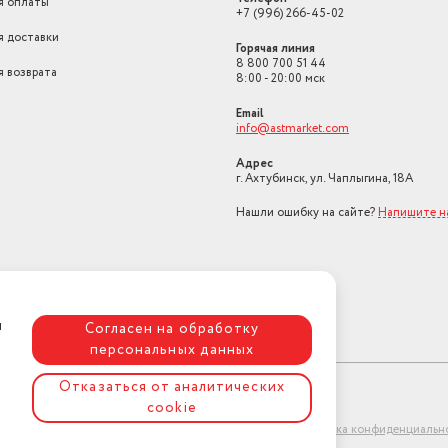
я оплаты
+7 (996) 266-45-02
я доставки
Горячая линия
8 800 700 51 44
я возврата
8:00 - 20:00 мск
Email
info@astmarket.com
Адрес
г. Ахтубинск, ул. Чаплыгина, 18А
Нашли ошибку на сайте?
Напишите н
я
Согласен на обработку
персональных данных
Отказаться от аналитических
cookie
ет-магазин "АстМаркет". У нас есть всё!
Политика конфиденциальн