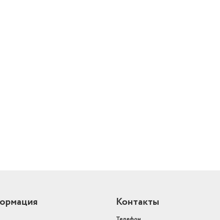
й
ормация
Контакты
Телефон