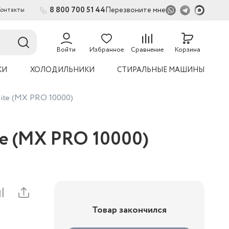
8 800 700 51 44
Перезвоните мне
Контакты
Войти
Избранное
Сравнение
Корзина
КИ
ХОЛОДИЛЬНИКИ
СТИРАЛЬНЫЕ МАШИНЫ
ite (MX PRO 10000)
e (MX PRO 10000)
Товар закончился