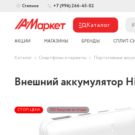
+7 (996) 266-45-02
Степное
Каталог
АКЦИИ
МАГАЗИНЫ
БРЕНДЫ
СПЛИТ-С
Каталог
Смартфоны и гаджеты
Портативные акку
Внешний аккумулятор H
СТОП-ЦЕНА
300 бонусов за отзыв