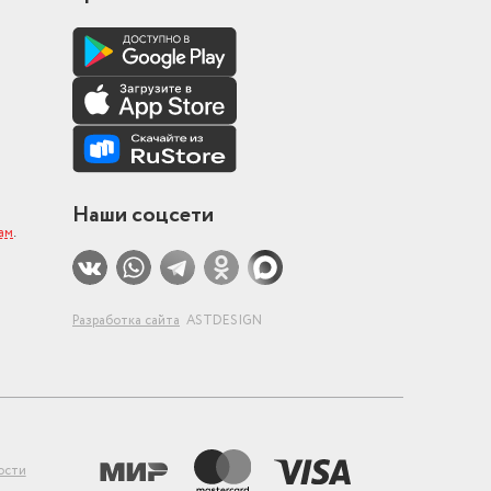
Наши соцсети
ам
.
Разработка сайта
ASTDESIGN
ости