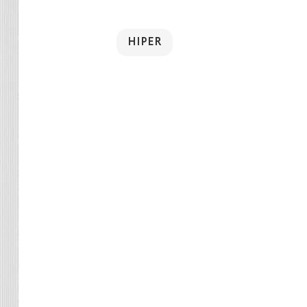
HIPER