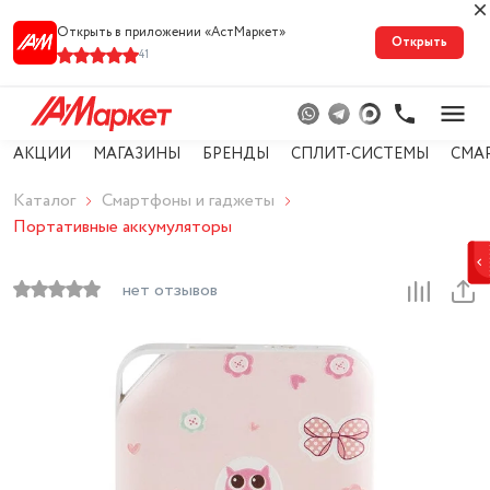
Открыть в приложении «АстМарке‪т‬»
Открыть
41
АКЦИИ
МАГАЗИНЫ
БРЕНДЫ
СПЛИТ-СИСТЕМЫ
СМА
Каталог
Смартфоны и гаджеты
Портативные аккумуляторы
нет отзывов