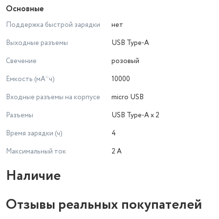
Основные
Поддержка быстрой зарядки
нет
Выходные разъемы
USB Type-A
Свечение
розовый
Емкость (мА*ч)
10000
Входные разъемы на корпусе
micro USB
Разъемы
USB Type-A x 2
Время зарядки (ч)
4
Максимальный ток
2 А
Наличие
Отзывы реальных покупателей